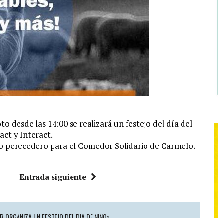
desde las 14:00 se realizará un festejo del día del
act y Interact.
no perecedero para el Comedor Solidario de Carmelo.
Entrada siguiente
B ORGANIZA UN FESTEJO DEL DIA DE NIÑO»