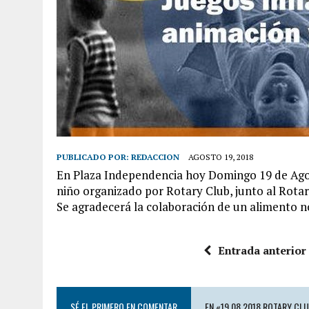
PUBLICADO POR:
REDACCION
AGOSTO 19, 2018
En Plaza Independencia hoy Domingo 19 de Agoto 
niño organizado por Rotary Club, junto al Rotar
Se agradecerá la colaboración de un alimento 
Entrada anterior
SÉ EL PRIMERO EN COMENTAR
EN «19.08.2018 ROTARY CLU