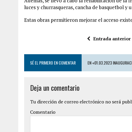
Además, se llevó a cabo la rehabilitación de la 
luces y churrasqueras, cancha de basquetbol y u
Estas obras permitieron mejorar el acceso existe
Entrada anterior
SÉ EL PRIMERO EN COMENTAR
EN «01.03.2023 INAUGURAC
Deja un comentario
Tu dirección de correo electrónico no será publ
Comentario