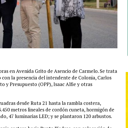
obras en Avenida Grito de Asencio de Carmelo. Se trata
ó con la presencia del intendente de Colonia, Carlos
to y Presupuesto (OPP), Isaac Alfie y otras
cuadras desde Ruta 21 hasta la rambla costera,
3.450 metros lineales de cordón cuneta, hormigón de
do, 47 luminarias LED; y se plantaron 120 arbustos.