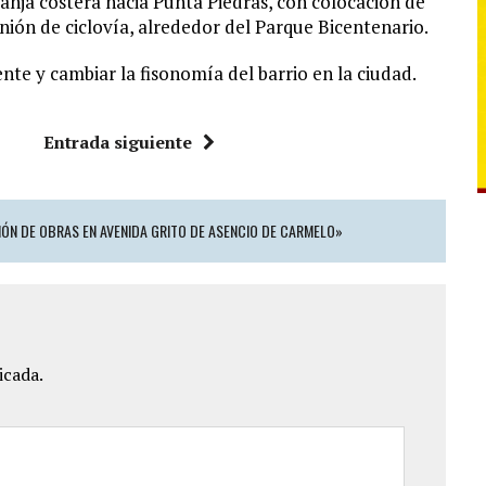
franja costera hacia Punta Piedras, con colocación de
nión de ciclovía, alrededor del Parque Bicentenario.
nte y cambiar la fisonomía del barrio en la ciudad.
Entrada siguiente
IÓN DE OBRAS EN AVENIDA GRITO DE ASENCIO DE CARMELO»
icada.