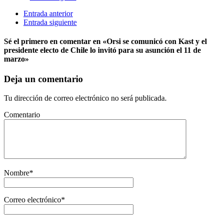
Entrada anterior
Entrada siguiente
Sé el primero en comentar
en «Orsi se comunicó con Kast y el
presidente electo de Chile lo invitó para su asunción el 11 de
marzo»
Deja un comentario
Tu dirección de correo electrónico no será publicada.
Comentario
Nombre
*
Correo electrónico
*