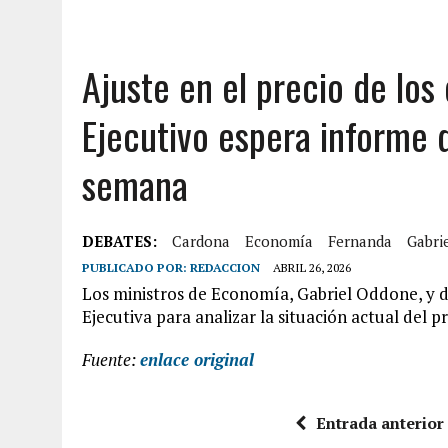
Ajuste en el precio de los
Ejecutivo espera informe d
semana
DEBATES:
Cardona
Economía
Fernanda
Gabri
PUBLICADO POR:
REDACCION
ABRIL 26, 2026
Los ministros de Economía, Gabriel Oddone, y d
Ejecutiva para analizar la situación actual del p
Fuente:
enlace original
Entrada anterior