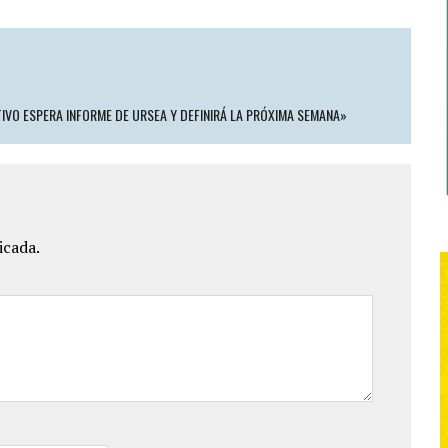
TIVO ESPERA INFORME DE URSEA Y DEFINIRÁ LA PRÓXIMA SEMANA»
icada.