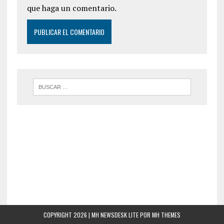
que haga un comentario.
COPYRIGHT 2026 | MH NEWSDESK LITE POR
MH THEMES