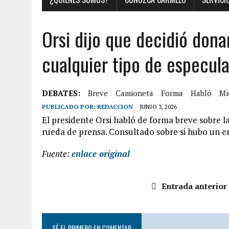
Orsi dijo que decidió dona
cualquier tipo de especula
DEBATES:
Breve
Camioneta
Forma
Habló
Mi
PUBLICADO POR:
REDACCION
JUNIO 3, 2026
El presidente Orsi habló de forma breve sobre l
rueda de prensa. Consultado sobre si hubo un er
Fuente:
enlace original
Entrada anterior
SÉ EL PRIMERO EN COMENTAR