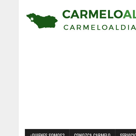
¿QUIENES SOMOS?
CONOZCA CARMELO
SERVICI