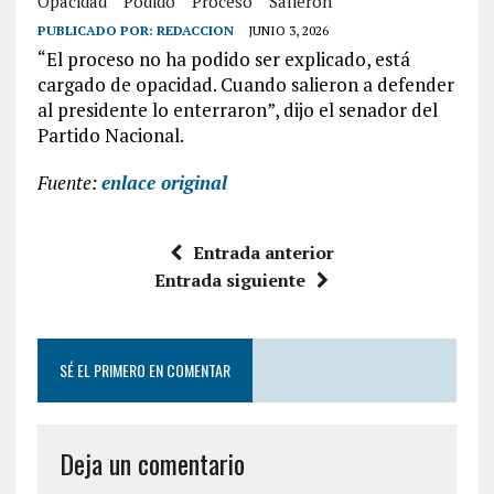
Opacidad
Podido
Proceso
Salieron
PUBLICADO POR:
REDACCION
JUNIO 3, 2026
“El proceso no ha podido ser explicado, está
cargado de opacidad. Cuando salieron a defender
al presidente lo enterraron”, dijo el senador del
Partido Nacional.
Fuente:
enlace original
Entrada anterior
Entrada siguiente
SÉ EL PRIMERO EN COMENTAR
Deja un comentario